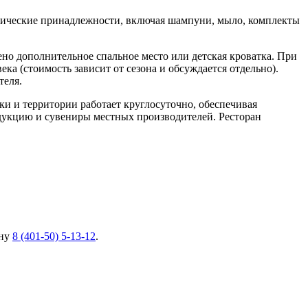
енические принадлежности, включая шампуни, мыло, комплекты
ено дополнительное спальное место или детская кроватка. При
ка (стоимость зависит от сезона и обсуждается отдельно).
теля.
ки и территории работает круглосуточно, обеспечивая
одукцию и сувениры местных производителей. Ресторан
ону
8 (401-50) 5-13-12
.