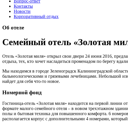
Вопрос-ответ
Контакты
Новости
Корпоративный отдых
Об отеле
Семейный отель «Золотая мил
Отель «Золотая миля» открыл свои двери 24 июня 2016, предла
отдыха, тех, кто хочет насладиться променадом по берегу вдал
Мы находимся в городе Зеленоградск Калининградской области.
бальнеологическими и грязевыми лечебницами. Небольшой изна
найдет для себя что-то новое.
Номерной фонд
Гостиница-отель «Золотая миля» находится на первой линии от
формате малого семейного отеля – в новом трехэтажном здани
полы и бытовая техника для повышенного комфорта. 6 номеро
располагается корпус с дополнительными 4 номерами, который 