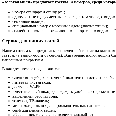
«Золотая миля» предлагает гостям 14 номеров, среди котор
номера стандарт и стандарт+;
одноместные и двухместные люксы, в том числе, с видом 
семейные номера;
специальный номер с морским видом (двухместный);
свадебный номер с потрясающим панорамным видом на Б
Сервис для наших гостей
Нашим гостям мы предлагаем современный сервис на высоком у
завтрак (в зависимости от сезона), обязательно включающий б
напольным покрытием.
В каждом номере предлагаются:
ежедневная уборка с заменой полотенец и остального бел
питьевая чистая вода;
доступен Wi-Fi;
вместительный шкаф для одежды, удобные, современные 
выделенная рабочая зона;
телефон, ТВ-панель;
мини-холодильник для прохладительных напитков;
сейф для ценных вещей;
уборка в номерах осуществляется каждый день.