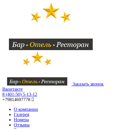
Заказать звонок
Вконтакте
8 (401-50) 5-13-12
+79814697778
О компании
Галерея
Номера
Отзывы