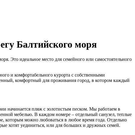
егу Балтийского моря
моря. Это идеальное место для семейного или самостоятельного
тного и комфортабельного курорта с собственными
еменный, комфортный для проживания город, в котором каждый
рии начинается пляж с золотистым песком. Мы работаем в
менной мебелью. В каждом номере – отдельный санузел, теплые
, которым можно любоваться в любое время года. Отдельно
рые хотят уединиться, или для больших и дружных семей.