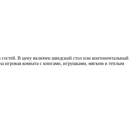
а гостей. В цену включен шведский стол или континентальный
ена игровая комната с книгами, игрушками, мягким и теплым