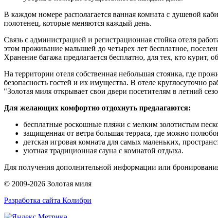
В каждом номере располагается ванная комната с душевой ка
полотенец, которые меняются каждый день.
Связь с администрацией и регистрационная стойка отеля работ
этом проживание малышей до четырех лет бесплатное, поселение
Хранение багажа предлагается бесплатно, для тех, кто курит, о
На территории отеля собственная небольшая стоянка, где про
безопасность гостей и их имущества. В отеле круглосуточно 
"Золотая миля открывает свои двери посетителям в летний сез
Для желающих комфортно отдохнуть предлагаются:
бесплатные роскошные пляжи с мелким золотистым песком
защищенная от ветра большая терраса, где можно полюбо
детская игровая комната для самых маленьких, пространст
уютная традиционная сауна с комнатой отдыха.
Для получения дополнительной информации или бронирования 
© 2009-2026 Золотая миля
Разработка сайта
Колибри