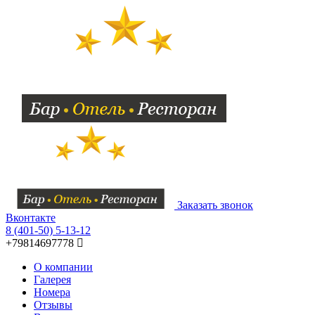
Заказать звонок
Вконтакте
8 (401-50) 5-13-12
+79814697778
О компании
Галерея
Номера
Отзывы