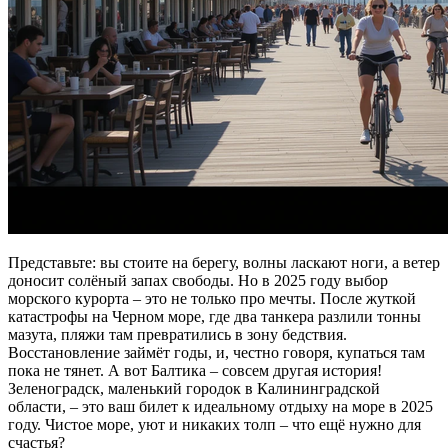
Представьте: вы стоите на берегу, волны ласкают ноги, а ветер
доносит солёный запах свободы. Но в 2025 году выбор
морского курорта – это не только про мечты. После жуткой
катастрофы на Черном море, где два танкера разлили тонны
мазута, пляжи там превратились в зону бедствия.
Восстановление займёт годы, и, честно говоря, купаться там
пока не тянет. А вот Балтика – совсем другая история!
Зеленоградск, маленький городок в Калининградской
области, – это ваш билет к идеальному отдыху на море в 2025
году. Чистое море, уют и никаких толп – что ещё нужно для
счастья?