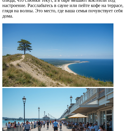
блюда, что слюнки текут, а в баре мешают коктейли под
настроение. Расслабьтесь в сауне или пейте кофе на террасе,
глядя на волны. Это место, где ваша семья почувствует себя
дома.